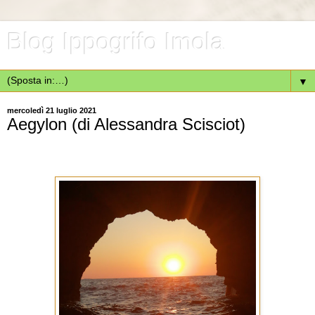
Blog Ippogrifo Imola
▼
mercoledì 21 luglio 2021
Aegylon (di Alessandra Scisciot)