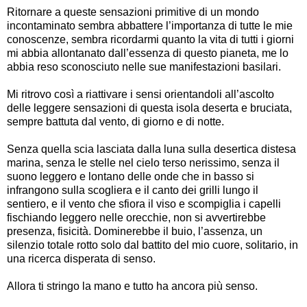
Ritornare a queste sensazioni primitive di un mondo
incontaminato sembra abbattere l’importanza di tutte le mie
conoscenze, sembra ricordarmi quanto la vita di tutti i giorni
mi abbia allontanato dall’essenza di questo pianeta, me lo
abbia reso sconosciuto nelle sue manifestazioni basilari.
Mi ritrovo così a riattivare i sensi orientandoli all’ascolto
delle leggere sensazioni di questa isola deserta e bruciata,
sempre battuta dal vento, di giorno e di notte.
Senza quella scia lasciata dalla luna sulla desertica distesa
marina, senza le stelle nel cielo terso nerissimo, senza il
suono leggero e lontano delle onde che in basso si
infrangono sulla scogliera e il canto dei grilli lungo il
sentiero, e il vento che sfiora il viso e scompiglia i capelli
fischiando leggero nelle orecchie, non si avvertirebbe
presenza, fisicità. Dominerebbe il buio, l’assenza, un
silenzio totale rotto solo dal battito del mio cuore, solitario, in
una ricerca disperata di senso.
Allora ti stringo la mano e tutto ha ancora più senso.