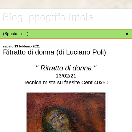
Blog Ippogrifo Imola
▼
sabato 13 febbraio 2021
Ritratto di donna (di Luciano Poli)
" Ritratto di donna "
13/02/21
Tecnica mista su faesite Cent.40x50