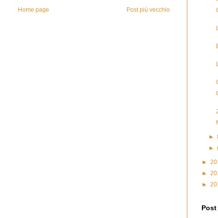
Home page
Post più vecchio
►
►
►
20
►
20
►
20
Post