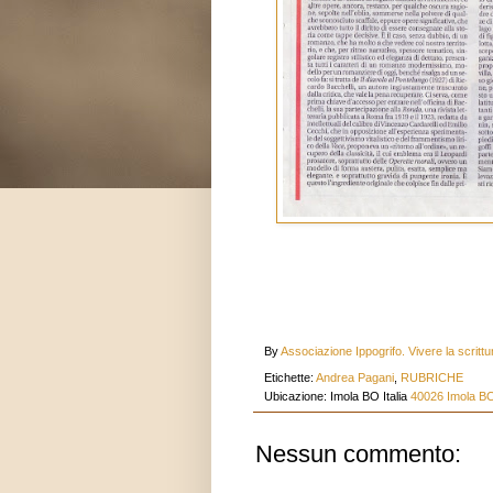
By
Associazione Ippogrifo. Vivere la scrittu
Etichette:
Andrea Pagani
,
RUBRICHE
Ubicazione: Imola BO Italia
40026 Imola BO,
Nessun commento: