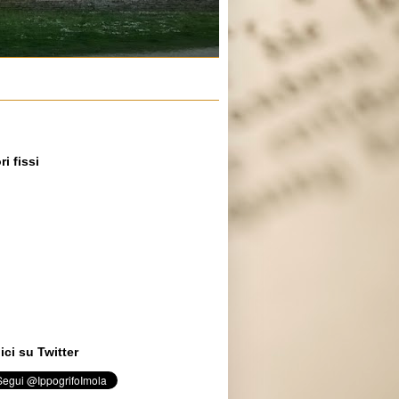
ri fissi
ci su Twitter