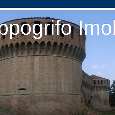
ppogrifo Imo