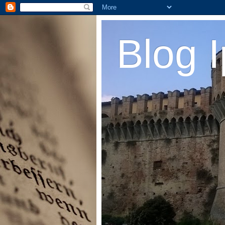
Blog I