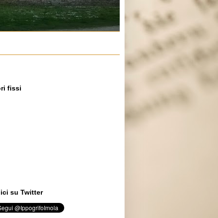
ri fissi
ci su Twitter