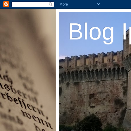
Blog I