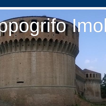
ppogrifo Imo