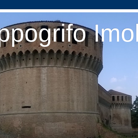
ppogrifo Imo