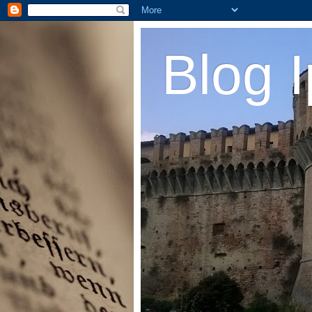
Blog I