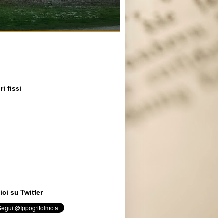
ri fissi
ci su Twitter