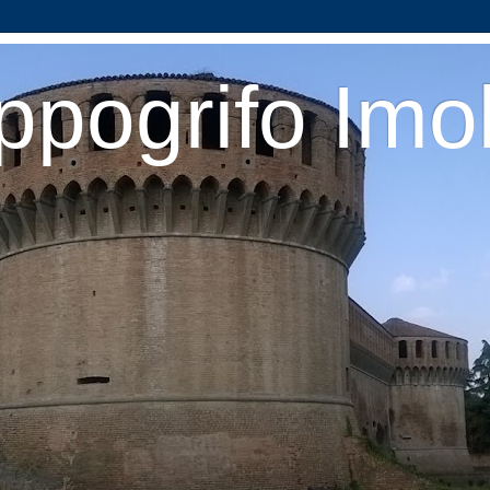
ppogrifo Imo