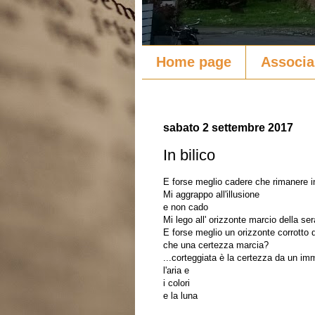
Home page
Associa
sabato 2 settembre 2017
In bilico
E forse meglio cadere che rimanere in
Mi aggrappo all'illusione
e non cado
Mi lego all' orizzonte marcio della ser
E forse meglio un orizzonte corrotto 
che una certezza marcia?
...corteggiata è la certezza da un i
l'aria e
i colori
e la luna