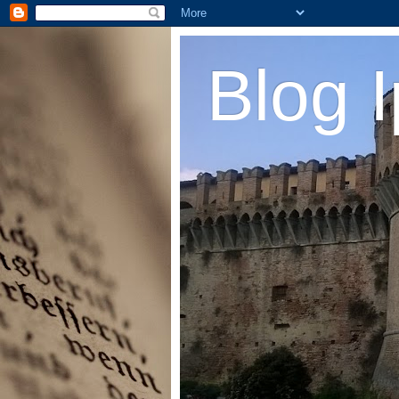
Blog I