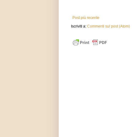
Post più recente
Iscriviti a:
Commenti sul post (Atom)