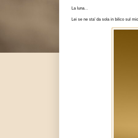
La luna...
Lei se ne sta' da sola in bilico sul m