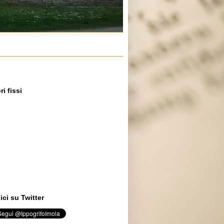
ri fissi
ci su Twitter