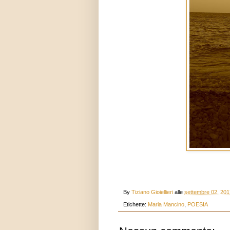
By
Tiziano Gioiellieri
alle
settembre 02, 201
Etichette:
Maria Mancino
,
POESIA